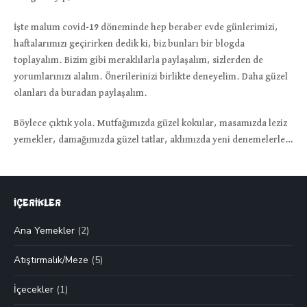
İşte malum covid-19 döneminde hep beraber evde günlerimizi,
haftalarımızı geçirirken dedik ki, biz bunları bir blogda
toplayalım. Bizim gibi meraklılarla paylaşalım, sizlerden de
yorumlarınızı alalım. Önerilerinizi birlikte deneyelim. Daha güzel
olanları da buradan paylaşalım.
Böylece çıktık yola. Mutfağımızda güzel kokular, masamızda leziz
yemekler, damağımızda güzel tatlar, aklımızda yeni denemelerle…
İÇERİKLER
Ana Yemekler
(2)
Atıştırmalık/Meze
(5)
İçecekler
(1)