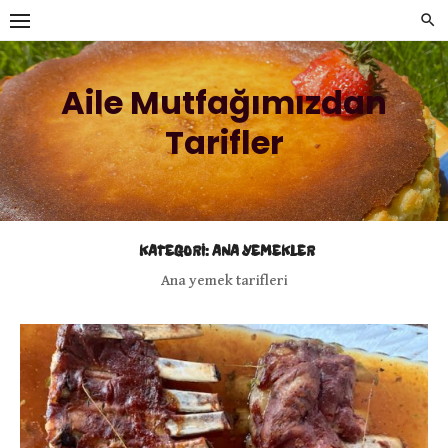
Skip
to
content
Aile Mutfağımızdan
Tarifler
KATEGORI:
ANA YEMEKLER
Ana yemek tarifleri