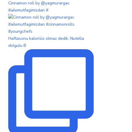
Cinnamon roll by @yagmurargac
#ailemutfagimizdan #
Haftasonu kalorisiz olmaz dedik, Nutella
dolgulu B