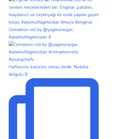
Cinnamon roll by @yagmurargac
#ailemutfagimizdan #
Haftasonu kalorisiz olmaz dedik, Nutella
dolgulu B