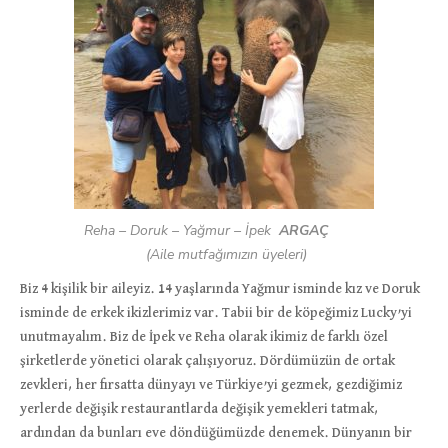
Reha
–
Doruk
–
Yağmur
–
İpek
ARGAÇ
(Aile mutfağımızın üyeleri)
Biz 4 kişilik bir aileyiz. 14 yaşlarında Yağmur isminde kız ve Doruk
isminde de erkek ikizlerimiz var. Tabii bir de köpeğimiz Lucky’yi
unutmayalım. Biz de İpek ve Reha olarak ikimiz de farklı özel
şirketlerde yönetici olarak çalışıyoruz. Dördümüzün de ortak
zevkleri, her fırsatta dünyayı ve Türkiye’yi gezmek, gezdiğimiz
yerlerde değişik restaurantlarda değişik yemekleri tatmak,
ardından da bunları eve döndüğümüzde denemek. Dünyanın bir