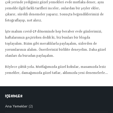
çok yerinde yediğimiz güzel yemekleri evde mutlaka dener, aynı
yemekle ilgili farklı tarifleri inceler, onlardan bir şeyler ekler,
çıkarır, sürekli denemeler yaparız. Sonuçta beğendiklerimizi de
fotoğraflayıp, not alırız.
İşte malum covid-19 döneminde hep beraber evde günlerimizi,
haftalarımızı geçirirken dedik ki, biz bunları bir blogda
toplayalım. Bizim gibi meraklılarla paylaşalım, sizlerden de
yorumlarınızı alalım. Önerilerinizi birlikte deneyelim. Daha güzel
olanları da buradan paylaşalım.
Böylece çıktık yola. Mutfağımızda güzel kokular, masamızda leziz
yemekler, damağımızda güzel tatlar, aklımızda yeni denemelerle…
İÇERİKLER
Ana Yemekler
(2)