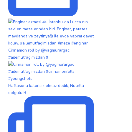
Cinnamon roll by @yagmurargac
#ailemutfagimizdan #
Haftasonu kalorisiz olmaz dedik, Nutella
dolgulu B