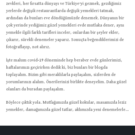
zevkleri, her fırsatta dünyayı ve Türkiye’yi gezmek, gezdiğimiz
yerlerde değişik restaurantlarda değişik yemekleri tatmak,
ardından da bunları eve döndüğümüzde denemek. Dünyanın bir
çok yerinde yediğimiz güzel yemekleri evde mutlaka dener, aynı
yemekle ilgili farklı tarifleri inceler, onlardan bir şeyler ekler,
çıkarır, sürekli denemeler yaparız. Sonuçta beğendiklerimizi de
fotoğraflayıp, not alırız.
İşte malum covid-19 döneminde hep beraber evde günlerimizi,
haftalarımızı geçirirken dedik ki, biz bunları bir blogda
toplayalım. Bizim gibi meraklılarla paylaşalım, sizlerden de
yorumlarınızı alalım. Önerilerinizi birlikte deneyelim. Daha güzel
olanları da buradan paylaşalım.
Böylece çıktık yola. Mutfağımızda güzel kokular, masamızda leziz
yemekler, damağımızda güzel tatlar, aklımızda yeni denemelerle…