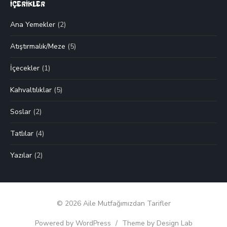
İÇERİKLER
Ana Yemekler
(2)
Atıştırmalık/Meze
(5)
İçecekler
(1)
Kahvaltılıklar
(5)
Soslar
(2)
Tatlılar
(4)
Yazılar
(2)
© 2026 Aile Mutfağımızdan Tarifler
Powered by WordPress
/
Theme by Design Lab